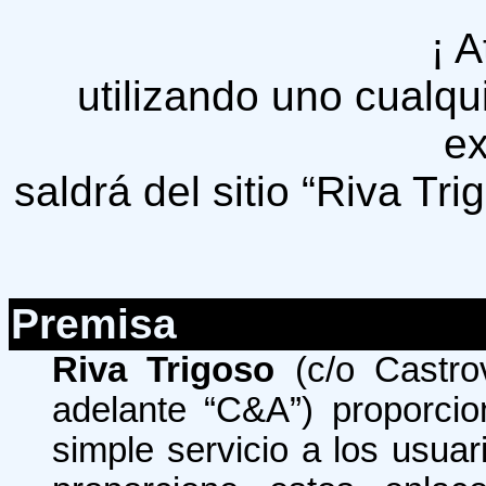
¡ A
utilizando uno cualqui
ex
saldrá del sitio “Riva Tr
Premisa
Riva Trigoso
(c/o Castro
adelante “C&A”) proporcio
simple servicio a los usua