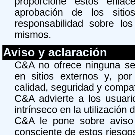
proporcione estos enlac
aprobación de los siti
responsabilidad sobre los
mismos.
Aviso y aclaración
C&A no ofrece ninguna seg
en sitios externos y, por
calidad, seguridad y compat
C&A advierte a los usuari
intrínseco en la utilización 
C&A le pone sobre aviso
consciente de estos riesgos